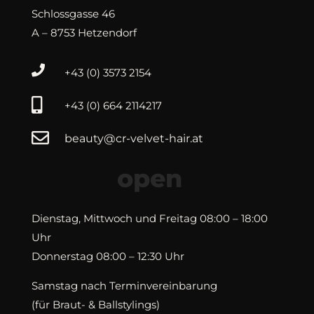
Schlossgasse 46
A – 8753 Hetzendorf

+43 (0) 3573 2154

+43 (0) 664 2114217

beauty@cr-velvet-hair.at
open
Dienstag, Mittwoch und Freitag 08:00 – 18:00
Uhr
Donnerstag 08:00 – 12:30 Uhr
Samstag nach Terminvereinbarung
(für Braut- & Ballstylings)