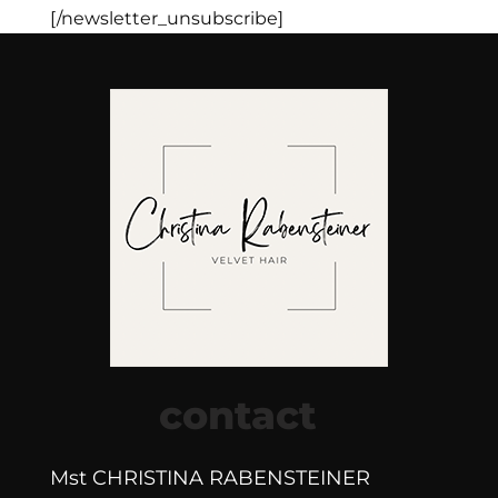
[/newsletter_unsubscribe]
contact
Mst CHRISTINA RABENSTEINER