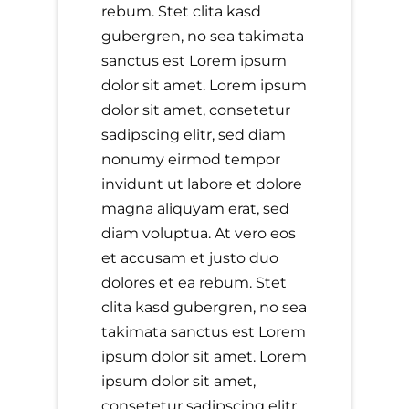
rebum. Stet clita kasd
gubergren, no sea takimata
sanctus est Lorem ipsum
dolor sit amet. Lorem ipsum
dolor sit amet, consetetur
sadipscing elitr, sed diam
nonumy eirmod tempor
invidunt ut labore et dolore
magna aliquyam erat, sed
diam voluptua. At vero eos
et accusam et justo duo
dolores et ea rebum. Stet
clita kasd gubergren, no sea
takimata sanctus est Lorem
ipsum dolor sit amet. Lorem
ipsum dolor sit amet,
consetetur sadipscing elitr,