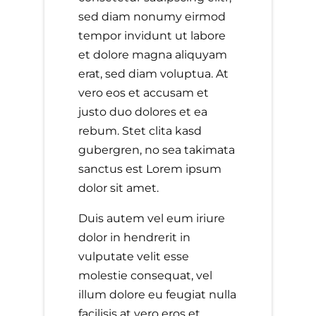
sed diam nonumy eirmod
tempor invidunt ut labore
et dolore magna aliquyam
erat, sed diam voluptua. At
vero eos et accusam et
justo duo dolores et ea
rebum. Stet clita kasd
gubergren, no sea takimata
sanctus est Lorem ipsum
dolor sit amet.
Duis autem vel eum iriure
dolor in hendrerit in
vulputate velit esse
molestie consequat, vel
illum dolore eu feugiat nulla
facilisis at vero eros et