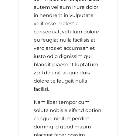
autem vel eum iriure dolor
in hendrerit in vulputate
velit esse molestie
consequat, vel illum dolore
eu feugiat nulla facilisis at
vero eros et accumsan et
iusto odio dignissim qui
blandit praesent luptatum
zzril delenit augue duis
dolore te feugait nulla
facilisi.
Nam liber tempor cum
soluta nobis eleifend option
congue nihil imperdiet
doming id quod mazim
placerat facer possim