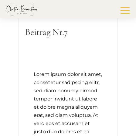
10. Mai 2021
Beitrag Nr.7
Lorem ipsum dolor sit amet,
consetetur sadipscing elitr,
sed diam nonumy eirmod
tempor invidunt ut labore
et dolore magna aliquyam
erat, sed diam voluptua. At
vero eos et accusam et
justo duo dolores et ea