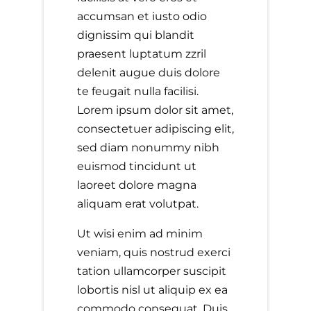
accumsan et iusto odio
dignissim qui blandit
praesent luptatum zzril
delenit augue duis dolore
te feugait nulla facilisi.
Lorem ipsum dolor sit amet,
consectetuer adipiscing elit,
sed diam nonummy nibh
euismod tincidunt ut
laoreet dolore magna
aliquam erat volutpat.
Ut wisi enim ad minim
veniam, quis nostrud exerci
tation ullamcorper suscipit
lobortis nisl ut aliquip ex ea
commodo consequat. Duis